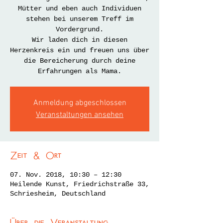
Mütter und eben auch Individuen
stehen bei unserem Treff im
Vordergrund.
Wir laden dich in diesen
Herzenkreis ein und freuen uns über
die Bereicherung durch deine
Erfahrungen als Mama.
Anmeldung abgeschlossen
Veranstaltungen ansehen
Zeit & Ort
07. Nov. 2018, 10:30 – 12:30
Heilende Kunst, Friedrichstraße 33,
Schriesheim, Deutschland
Über die Veranstaltung