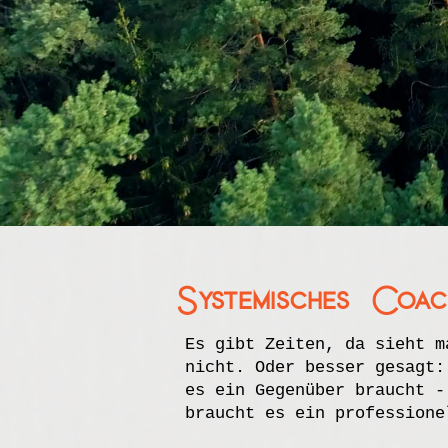
Systemisches Coac
E
s gibt Zeiten, da sieht m
nicht. Oder besser gesag
t:
es ein Gegenüber braucht -
braucht es ein professione