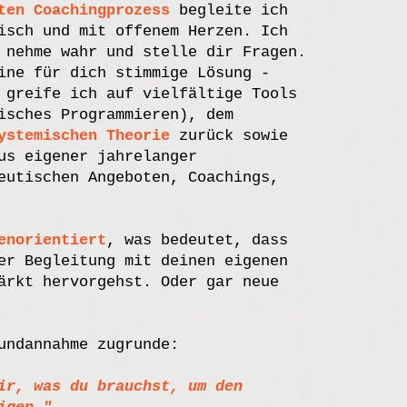
ten Coachingprozess
begleite ich
isch und mit offenem Herzen. Ich
 nehme wahr und stelle dir Fragen.
ine für dich stimmige Lösung -
 greife ich auf vielfältige Tools
isches Programmieren), dem
ystemischen Theorie
zurück sowie
us eigener jahrelanger
utischen Angeboten, Coachings,
enorientiert
, was bedeutet, dass
er Begleitung mit deinen eigenen
ärkt hervorgehst. Oder gar neue
undannahme zugrunde:
ir, was du brauchst, um den