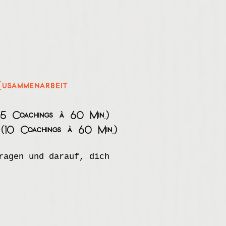
usammenarbeit
Coachings à 60 Min.)
0 Coachings à 60 Min.)
ragen und darauf, dich