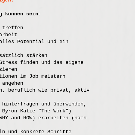
tigen."
g können sein:
 treffen
arbeit
olles Potenzial und ein
sätzlich stärken
Stress finden und das eigene
zieren
tionen im Job meistern
 angehen
n, beruflich wie privat, aktiv
 hinterfragen und überwinden,
 Byron Katie "The Work")
WHY and HOW) erarbeiten (nach
ln und konkrete Schritte