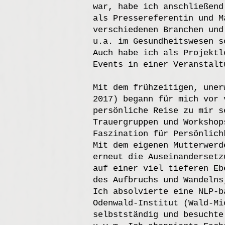
war, habe ich anschließend
als Pressereferentin und M
verschiedenen Branchen und
u.a. im Gesundheitswesen s
Auch habe ich als Projektl
Events in einer Veranstalt
Mit dem frühzeitigen, uner
2017) begann für mich vor 
persönliche Reise zu mir s
Trauergruppen und Workshop
Faszination für Persönlich
Mit dem eigenen Mutterwerd
erneut die Auseinandersetz
auf einer viel tieferen Eb
des Aufbruchs und Wandelns
Ich absolvierte eine NLP-b
Odenwald-Institut (Wald-Mi
selbstständig und besuchte