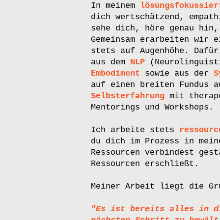
In meinem
lösungsfokussier
dich wertschätzend, empath
sehe dich, höre genau hin,
Gemeinsam erarbeiten wir e
stets auf Augenhöhe. Dafür
aus dem
NLP
(Neurolinguist
Embodiment
sowie aus der
S
auf einen breiten Fundus a
Selbsterfahrung
mit therape
Mentorings und Workshops.
Ich arbeite stets
ressourc
du dich im Prozess in mein
Ressourcen verbindest gest
Ressourcen erschließt.
Meiner Arbeit liegt die Gr
"Es ist bereits alles in d