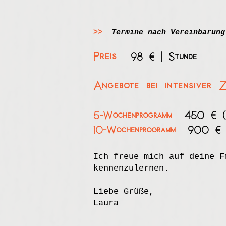
>>
Termine nach Vereinbarung
Preis
98 € | Stunde
Angebote bei intensiver Z
5-Wochenprogramm
450 € (5 
10-Wochenprogramm
900 € (1
Ich freue mich auf deine F
kennenzulernen.
Liebe Grüße,
Laura