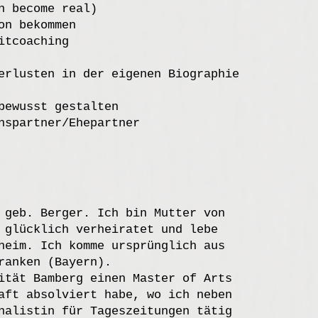
n become real)
on bekommen
itcoaching
erlusten in der eigenen Biographie
bewusst gestalten
nspartner/Ehepartner
 geb. Berger. Ich bin Mutter von
 glücklich verheiratet und lebe
heim. Ich komme ursprünglich aus
ranken (Bayern).
ität Bamberg einen Master of Arts
aft absolviert habe, wo ich neben
nalistin für Tageszeitungen tätig