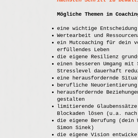
nächsten Schritt zu bewäl
Mögliche Themen im Coachin
eine wichtige Entscheidung
Wertearbeit und Ressourcen
ein Mutcoaching für dein v
erfüllendes Leben
die eigene Resilienz grund
einen besseren Umgang mit 
Stresslevel dauerhaft redu
eine herausfordernde Situa
berufliche Neuorientierung
herausfordernde Beziehunge
gestalten
limitierende Glaubenssätze
Blockaden lösen (u.a. nach
die eigene Berufung (dein 
Simon Sinek)
die eigene Vision entwicke