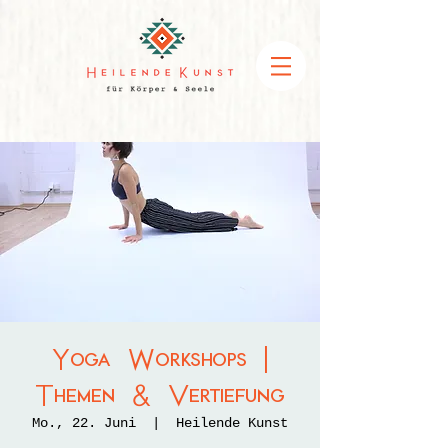
Yoga Workshops |
Themen & Vertiefung
Mo., 22. Juni
  |  
Heilende Kunst