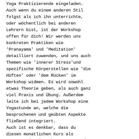
Yoga Praktizierende eingeladen. 
Auch wenn du einem anderen Stil 
folgst als ich ihn unterrichte, 
oder wöchentlich bei anderen 
Lehrern bist, ist der Workshop 
offen für dich! Wir werden uns 
konkreten Praktiken wie 
'Pranayama' und 'Meditation' 
detailliert zuwenden, und uns auch 
Themen wie 'innerer Stress'und 
spezifische Körperstellen wie 'die 
Hüften' oder 'dem Rücken' im 
Workshop widmen. Es wird sowohl 
etwas Theorie geben, als auch ganz 
viel Praxis und Übung. Außerdem 
leite ich bei jedem Workshop eine 
Yogastunde an, welche die 
besprochenen und geübten Aspekte 
fließend integriert. 
Auch ist es denkbar, dass du 
diesen monatlichen Kurs als 