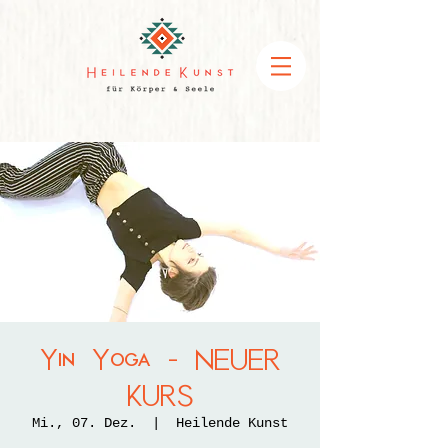
Yin Yoga - NEUER
KURS
Mi., 07. Dez.
  |  
Heilende Kunst