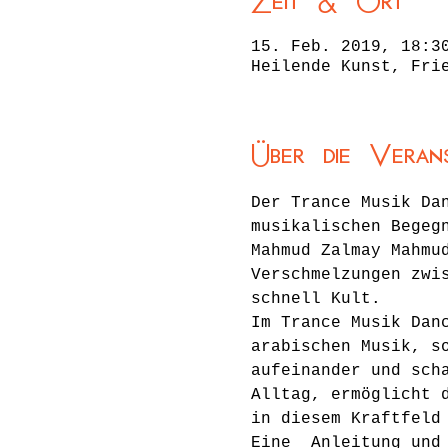
Zeit & Ort
15. Feb. 2019, 18:3
Heilende Kunst, Fri
Über die Veran
Der Trance Musik Da
musikalischen Begeg
Mahmud Zalmay Mahmu
Verschmelzungen zwi
schnell Kult.
Im Trance Musik Dan
arabischen Musik, s
aufeinander und sch
Alltag, ermöglicht 
in diesem Kraftfeld
Eine  Anleitung und