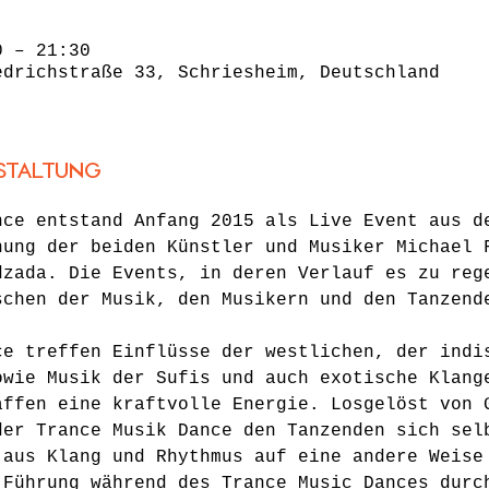
0 – 21:30
edrichstraße 33, Schriesheim, Deutschland
staltung
nce entstand Anfang 2015 als Live Event aus d
nung der beiden Künstler und Musiker Michael 
dzada. Die Events, in deren Verlauf es zu reg
schen der Musik, den Musikern und den Tanzend
ce treffen Einflüsse der westlichen, der indi
owie Musik der Sufis und auch exotische Klang
affen eine kraftvolle Energie. Losgelöst von 
der Trance Musik Dance den Tanzenden sich sel
 aus Klang und Rhythmus auf eine andere Weise
 Führung während des Trance Music Dances durc