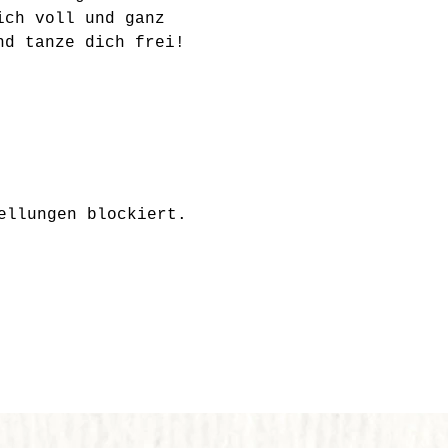
ich voll und ganz 
nd tanze dich frei!
ellungen blockiert.