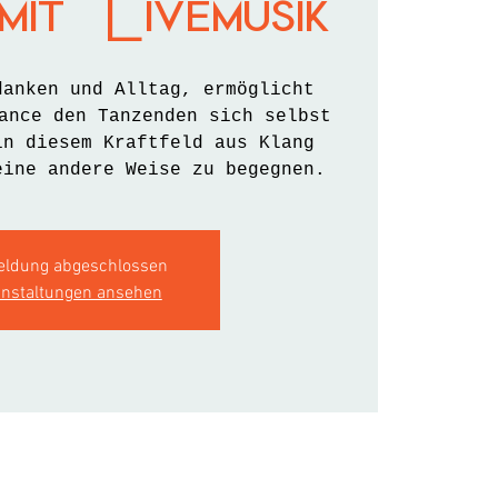
it Livemusik
danken und Alltag, ermöglicht
ance den Tanzenden sich selbst
in diesem Kraftfeld aus Klang
eine andere Weise zu begegnen.
ldung abgeschlossen
anstaltungen ansehen