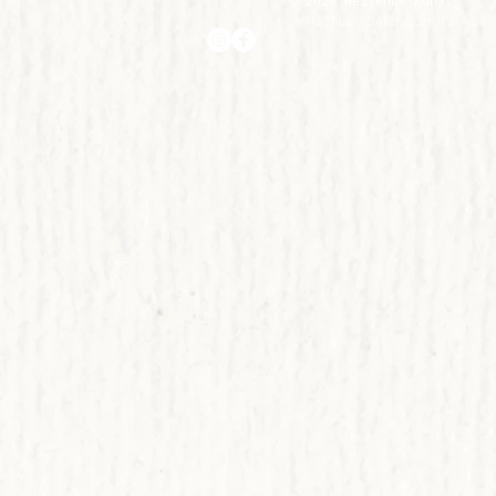
© 2026 Heilende Kunst
IMPRESSUM
DATENSCHUTZ
AGBS