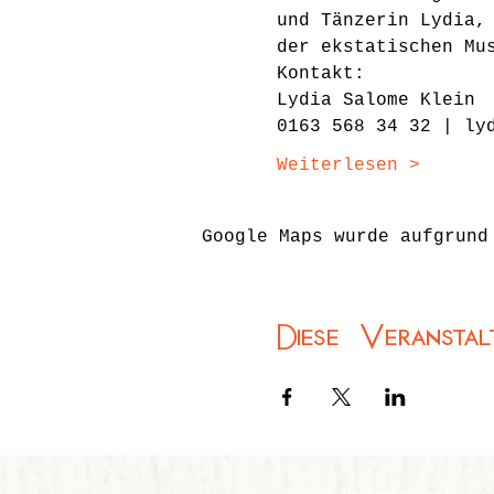
und Tänzerin Lydia,
der ekstatischen Mu
Kontakt:
Lydia Salome Klein
0163 568 34 32 | ly
Weiterlesen >
Google Maps wurde aufgrund
Diese Veranstal