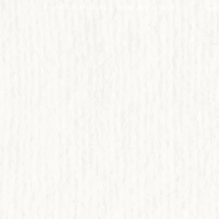
Friedrichstraße 33 | 69198 Schriesheim
Web