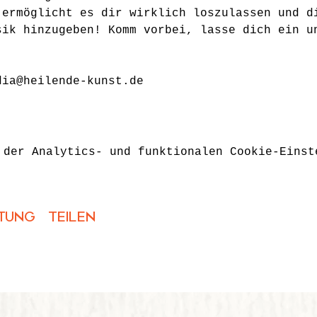
 ermöglicht es dir wirklich loszulassen und d
sik hinzugeben! Komm vorbei, lasse dich ein u
dia@heilende-kunst.de
 der Analytics- und funktionalen Cookie-Einst
tung teilen