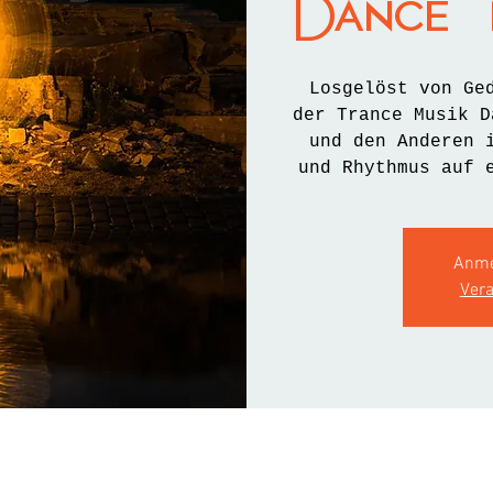
Dance m
Losgelöst von Ge
der Trance Musik D
und den Anderen 
und Rhythmus auf 
Anme
Ver