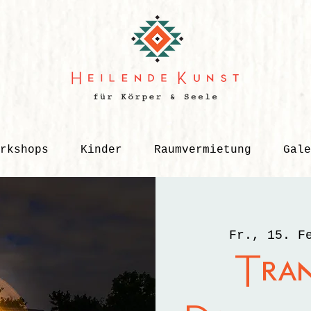
rkshops
Kinder
Raumvermietung
Gale
Fr., 15. F
Tra