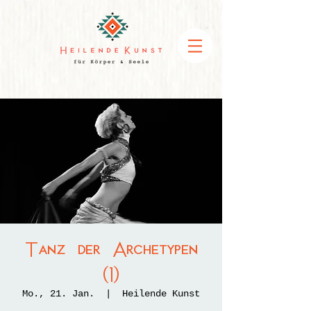
Tanz der Archetypen
(1)
Mo., 21. Jan.
  |  
Heilende Kunst