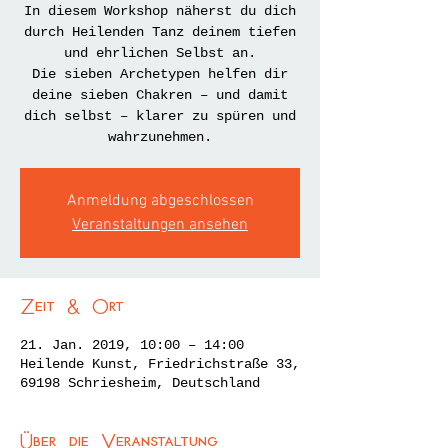
In diesem Workshop näherst du dich
durch Heilenden Tanz deinem tiefen
und ehrlichen Selbst an.
Die sieben Archetypen helfen dir
deine sieben Chakren – und damit
dich selbst – klarer zu spüren und
wahrzunehmen.
Anmeldung abgeschlossen
Veranstaltungen ansehen
Zeit & Ort
21. Jan. 2019, 10:00 – 14:00
Heilende Kunst, Friedrichstraße 33,
69198 Schriesheim, Deutschland
Über die Veranstaltung