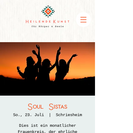
Soul Sistas
So., 23. Juli
  |  
Schriesheim
Dies ist ein monatlicher
Frauenkreis, der ehrliche