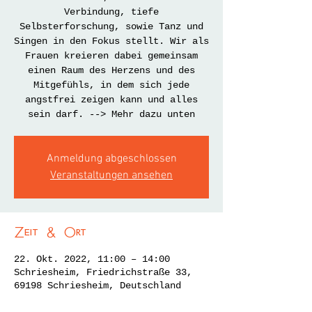
Verbindung, tiefe
Selbsterforschung, sowie Tanz und
Singen in den Fokus stellt. Wir als
Frauen kreieren dabei gemeinsam
einen Raum des Herzens und des
Mitgefühls, in dem sich jede
angstfrei zeigen kann und alles
sein darf. --> Mehr dazu unten
Anmeldung abgeschlossen
Veranstaltungen ansehen
Zeit & Ort
22. Okt. 2022, 11:00 – 14:00
Schriesheim, Friedrichstraße 33,
69198 Schriesheim, Deutschland