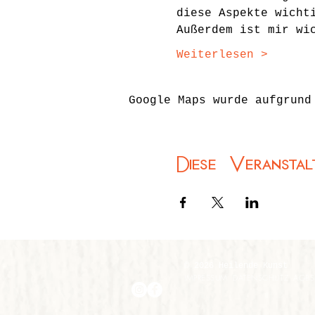
diese Aspekte wicht
Außerdem ist mir wi
Weiterlesen >
Google Maps wurde aufgrund
Diese Veranstal
© 2026 Heilende Kunst
IMPRESSUM
DATENSCHUTZ
AGBS