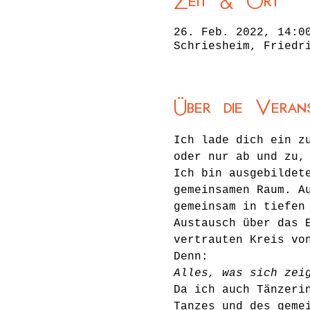
Zeit & Ort
26. Feb. 2022, 14:0
Schriesheim, Friedr
Über die Veran
Ich lade dich ein z
oder nur ab und zu,
Ich bin ausgebildet
gemeinsamen Raum. A
gemeinsam in tiefen
Austausch über das 
vertrauten Kreis vo
Denn:
Alles, was sich zei
Da ich auch Tänzeri
Tanzes und des geme