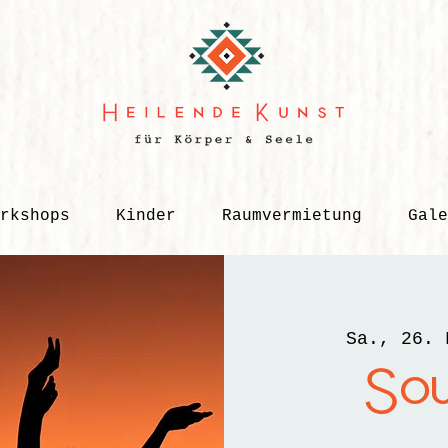
rkshops
Kinder
Raumvermietung
Gale
Sa., 26. 
Sou