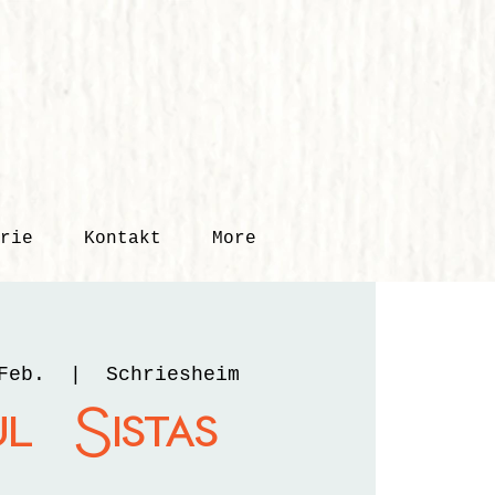
rie
Kontakt
More
Feb.
  |  
Schriesheim
l Sistas