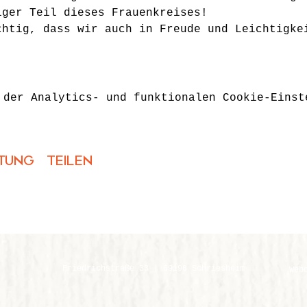
iger Teil dieses Frauenkreises!
chtig, dass wir auch in Freude und Leichtigke
 der Analytics- und funktionalen Cookie-Einst
tung teilen
Friedrichstraße 33 | 69198 Schriesheim
Web