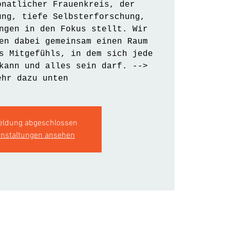
onatlicher Frauenkreis, der
ung, tiefe Selbsterforschung,
ngen in den Fokus stellt. Wir
en dabei gemeinsam einen Raum
s Mitgefühls, in dem sich jede
kann und alles sein darf. -->
ehr dazu unten
ldung abgeschlossen
anstaltungen ansehen