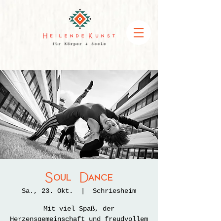
Soul Dance
Sa., 23. Okt.
  |  
Schriesheim
Mit viel Spaß, der
Herzensgemeinschaft und freudvollem