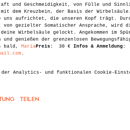
raft und Geschmeidigkeit, von Fülle und Sinnl
 mit dem Kreuzbein, der Basis der Wirbelsäule
e uns aufrichtet, die unseren Kopf trägt. Dur
t von gezielter Somatischer Ansprache, wird d
 deine Wirbelsäule gelockt. Angekommen im Spü
n und genießen der grenzenlosen Bewegungsfähi
s bald, 
Maria
Preis: 
 30 € 
Infos & Anmeldung: 
mail.com
.
 der Analytics- und funktionalen Cookie-Einst
tung teilen