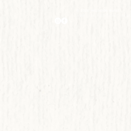
© 2026 Heilende Kunst
IMPRESSUM
DATENSCHUTZ
AGBS