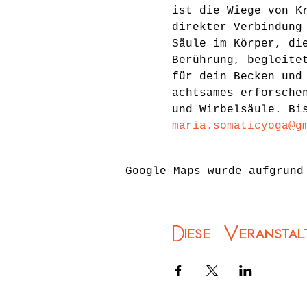
ist die Wiege von K
direkter Verbindung
Säule im Körper, di
Berührung, begleite
für dein Becken und
achtsames erforsche
und Wirbelsäule. Bi
maria.somaticyoga@g
Google Maps wurde aufgrund
Diese Veranstal