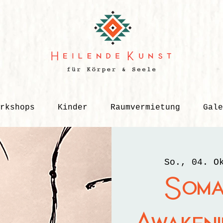
rkshops
Kinder
Raumvermietung
Gale
So., 04. O
Soma