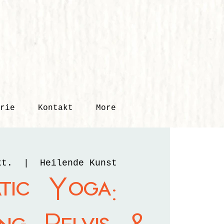
rie
Kontakt
More
kt.
  |  
Heilende Kunst
tic Yoga: