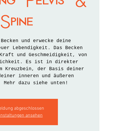
ing Pelvis &
Spine
 Becken und erwecke deine
euer Lebendigkeit. Das Becken
Kraft und Geschmeidigkeit, von
ichkeit. Es ist in direkter
m Kreuzbein, der Basis deiner
deiner inneren und äußeren
. Mehr dazu siehe unten!
ldung abgeschlossen
anstaltungen ansehen