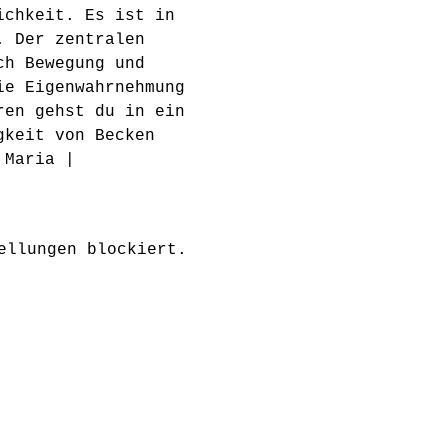
ichkeit. Es ist in 
. Der zentralen 
ch Bewegung und 
ie Eigenwahrnehmung 
ren gehst du in ein 
gkeit von Becken 
 Maria | 
ellungen blockiert.