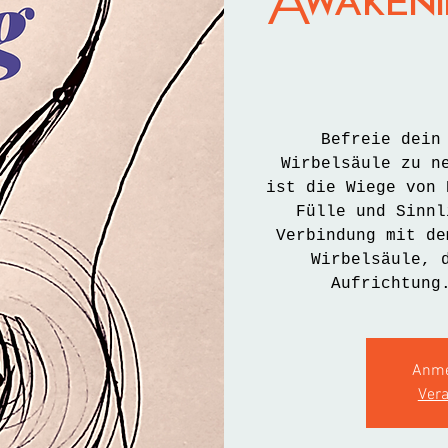
Awaken
Befreie dein
Wirbelsäule zu n
ist die Wiege von 
Fülle und Sinnl
Verbindung mit de
Wirbelsäule, 
Aufrichtung
Anme
Ver