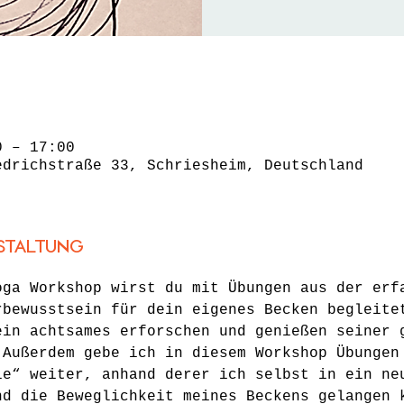
0 – 17:00
edrichstraße 33, Schriesheim, Deutschland
staltung
oga Workshop wirst du mit Übungen aus der erf
rbewusstsein für dein eigenes Becken begleite
ein achtsames erforschen und genießen seiner 
 Außerdem gebe ich in diesem Workshop Übungen
ie“ weiter, anhand derer ich selbst in ein ne
nd die Beweglichkeit meines Beckens gelangen 