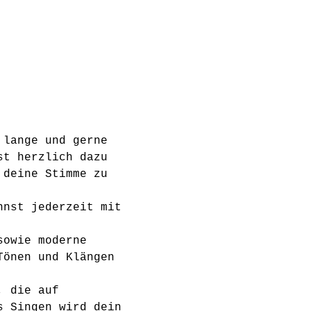
 lange und gerne 
st herzlich dazu 
 deine Stimme zu 
nnst jederzeit mit 
sowie moderne 
Tönen und Klängen 
, die auf 
s Singen wird dein 