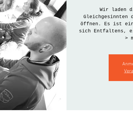
Wir laden d
Gleichgesinnten 
öffnen. Es ist ei
sich Entfaltens, e
> 
Anme
Ver