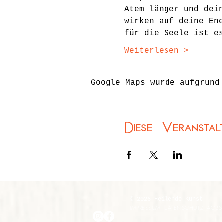
Atem länger und dei
wirken auf deine En
für die Seele ist e
Weiterlesen >
Google Maps wurde aufgrund
Diese Veranstal
© 2026 Heilende Kunst
IMPRESSUM
DATENSCHUTZ
AGBS