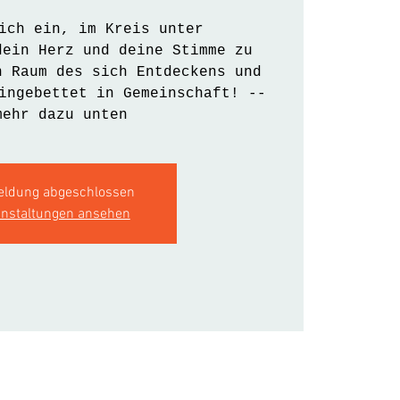
ich ein, im Kreis unter
dein Herz und deine Stimme zu
n Raum des sich Entdeckens und
ingebettet in Gemeinschaft! --
mehr dazu unten
ldung abgeschlossen
anstaltungen ansehen