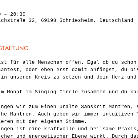
0 – 20:30
ichstraße 33, 69198 Schriesheim, Deutschland
staltung
ist für alle Menschen offen. Egal ob du schon
hantest, oder eben erst damit anfängst, du bi
 in unseren Kreis zu setzen und dein Herz und
im Monat im Singing Circle zusammen und du ka
ingen wir zum Einen uralte Sanskrit Mantren, 
che Mantren. Auch geben wir immer intuitiven 
ieren mit der eigenen Stimme.
ingen ist eine kraftvolle und heilsame Praxis
scher und energetischer Ebene wirkt. Durch da