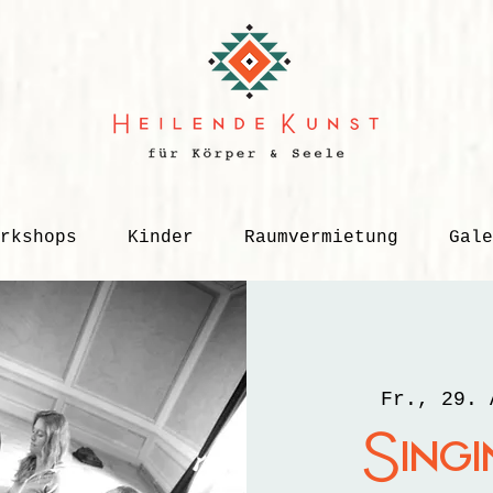
rkshops
Kinder
Raumvermietung
Gale
Fr., 29. 
Sing