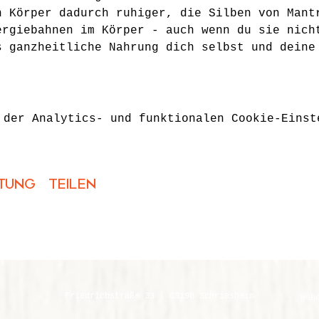
n Körper dadurch ruhiger, die Silben von Mant
ergiebahnen im Körper - auch wenn du sie nich
s ganzheitliche Nahrung dich selbst und deine
 der Analytics- und funktionalen Cookie-Einst
tung teilen
Friedrichstraße 33 | 69198 Schriesheim
Web