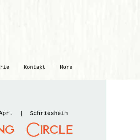
rie
Kontakt
More
Apr.
  |  
Schriesheim
ing Circle