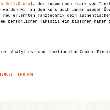
le BellyDance
), der zudem noch stark von Tanz
b werden wir in dem Kurs auch immer wieder Üb
r neu erlernten Tanztechnik dein authentische
nem persönlichen Tanzstil ein bisschen näher 
 der Analytics- und funktionalen Cookie-Einst
tung teilen