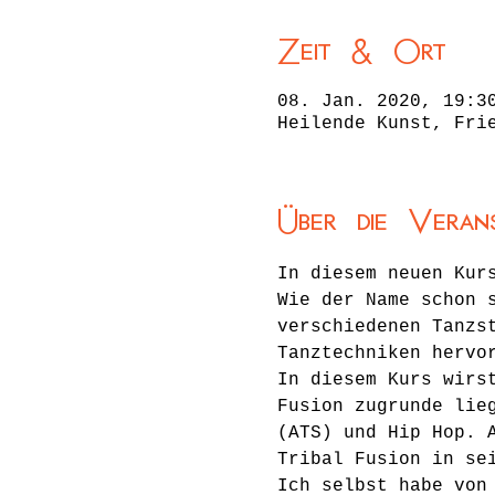
Zeit & Ort
08. Jan. 2020, 19:3
Heilende Kunst, Fri
Über die Veran
In diesem neuen Kur
Wie der Name schon 
verschiedenen Tanzs
Tanztechniken hervo
In diesem Kurs wirs
Fusion zugrunde lie
(ATS) und Hip Hop. 
Tribal Fusion in se
Ich selbst habe von