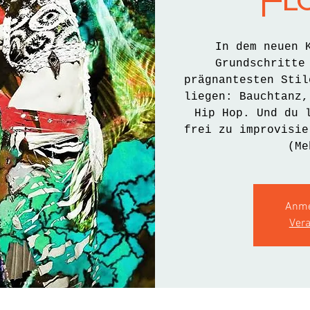
Fl
In dem neuen 
Grundschritte
prägnantesten Stil
liegen: Bauchtanz,
Hip Hop. Und du 
frei zu improvisie
(Me
Anme
Ver