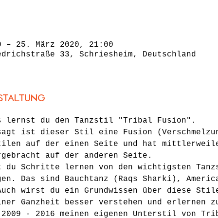
0 – 25. März 2020, 21:00
edrichstraße 33, Schriesheim, Deutschland
staltung
s lernst du den Tanzstil "Tribal Fusion". 
sagt ist dieser Stil eine Fusion (Verschmelzu
tilen auf der einen Seite und hat mittlerweil
rgebracht auf der anderen Seite.
t du Schritte lernen von den wichtigsten Tanz
gen. Das sind Bauchtanz (Raqs Sharki), Americ
Auch wirst du ein Grundwissen über diese Stil
iner Ganzheit besser verstehen und erlernen z
 2009 - 2016 meinen eigenen Unterstil von Tri