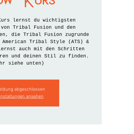
ow Kurs
Kurs lernst du wichtigsten
 von Tribal Fusion und den
en, die Tribal Fusion zugrunde
 American Tribal Style (ATS) &
lernst auch mit den Schritten
ren und deinen Stil zu finden.
hr siehe unten)
ldung abgeschlossen
anstaltungen ansehen