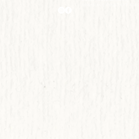
IMPRESSUM
DATENSCHUTZ
AGBS