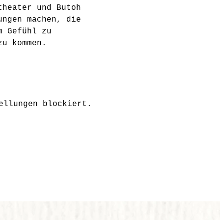
theater und Butoh 
ungen machen, die 
m Gefühl zu 
zu kommen. 
ellungen blockiert.