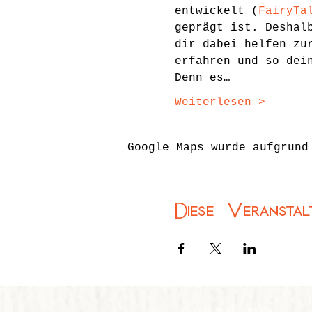
entwickelt (
FairyTa
geprägt ist. Deshal
dir dabei helfen zu
erfahren und so dei
Denn es…
Weiterlesen >
Google Maps wurde aufgrund
Diese Veranstal
© 2026 Heilende Kunst