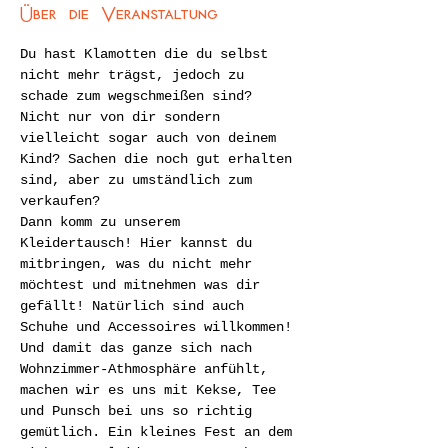
Über die Veranstaltung
Du hast Klamotten die du selbst 
nicht mehr trägst, jedoch zu 
schade zum wegschmeißen sind? 
Nicht nur von dir sondern 
vielleicht sogar auch von deinem 
Kind? Sachen die noch gut erhalten 
sind, aber zu umständlich zum 
verkaufen?
Dann komm zu unserem 
Kleidertausch! Hier kannst du 
mitbringen, was du nicht mehr 
möchtest und mitnehmen was dir 
gefällt! Natürlich sind auch 
Schuhe und Accessoires willkommen!
Und damit das ganze sich nach 
Wohnzimmer-Athmosphäre anfühlt, 
machen wir es uns mit Kekse, Tee 
und Punsch bei uns so richtig 
gemütlich. Ein kleines Fest an dem 