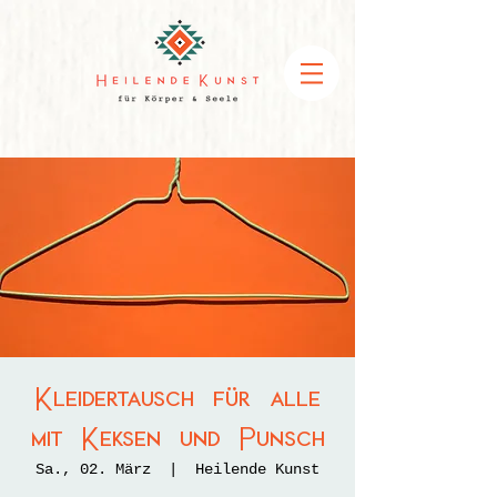
Kleidertausch für alle
mit Keksen und Punsch
Sa., 02. März
  |  
Heilende Kunst