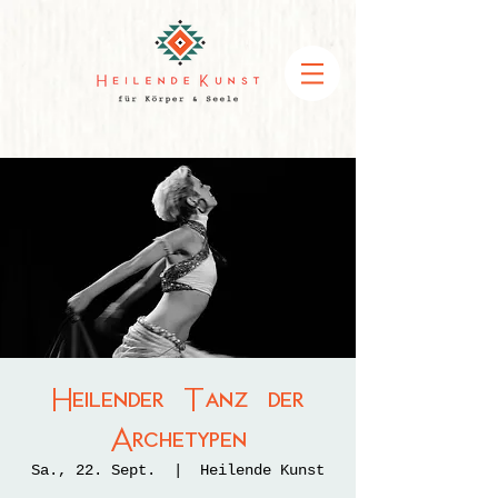
Heilender Tanz der
Archetypen
Sa., 22. Sept.
  |  
Heilende Kunst