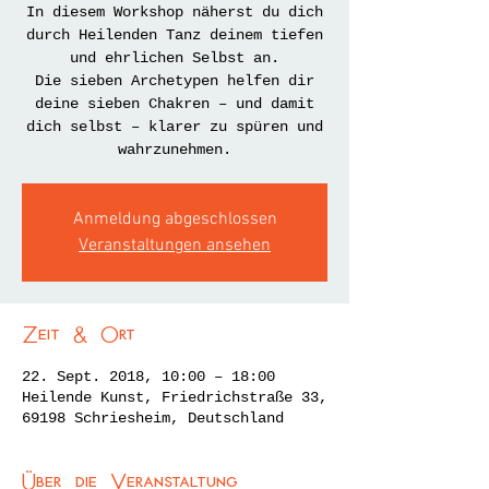
In diesem Workshop näherst du dich
durch Heilenden Tanz deinem tiefen
und ehrlichen Selbst an.
Die sieben Archetypen helfen dir
deine sieben Chakren – und damit
dich selbst – klarer zu spüren und
wahrzunehmen.
Anmeldung abgeschlossen
Veranstaltungen ansehen
Zeit & Ort
22. Sept. 2018, 10:00 – 18:00
Heilende Kunst, Friedrichstraße 33,
69198 Schriesheim, Deutschland
Über die Veranstaltung