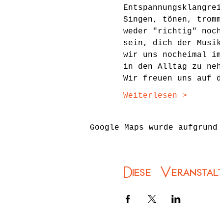
Entspannungsklangre
Singen, tönen, trom
weder "richtig" noc
sein, dich der Musi
wir uns nocheimal i
in den Alltag zu ne
Wir freuen uns auf 
Weiterlesen >
Google Maps wurde aufgrund
Diese Veranstal