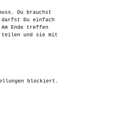
muss. Du brauchst 
 darfst Du einfach 
 Am Ende treffen 
 teilen und sie mit 
ellungen blockiert.