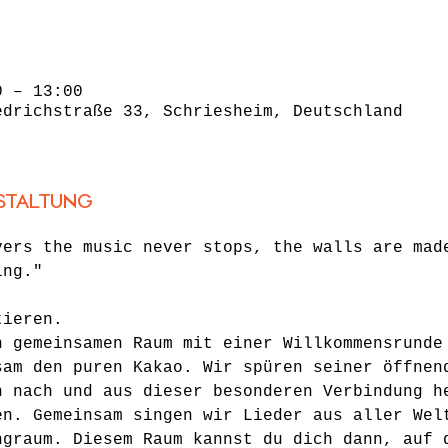
0 – 13:00
edrichstraße 33, Schriesheim, Deutschland
staltung
vers the music never stops, the walls are mad
ing." 
tieren.
n gemeinsamen Raum mit einer Willkommensrunde
sam den puren Kakao. Wir spüren seiner öffnen
n nach und aus dieser besonderen Verbindung h
en. Gemeinsam singen wir Lieder aus aller Wel
ngraum. Diesem Raum kannst du dich dann, auf 