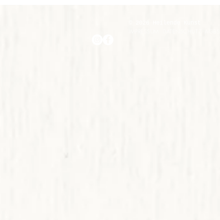
© 2026 Heilende Kunst
IMPRESSUM
DATENSCHUTZ
AGBS