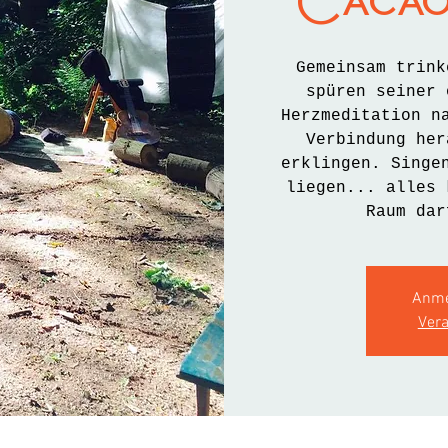
Cacao
Gemeinsam trink
spüren seiner 
Herzmeditation n
Verbindung her
erklingen. Singe
liegen... alles 
Raum dar
Anme
Ver