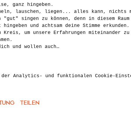
ise, ganz hingeben.
meln, lauschen, liegen... alles kann, nichts 
h "gut" singen zu können, denn in diesem Raum
k hingeben und achtsam deine Stimme erkunden.
m Kreis, um unsere Erfahrungen miteinander zu
hmen.
dich und wollen auch…
 der Analytics- und funktionalen Cookie-Einst
tung teilen