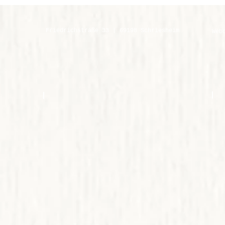
Friedrichstraße 33 | 69198 Schriesheim
Web