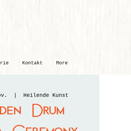
rie
Kontakt
More
ov.
  |  
Heilende Kunst
den Drum