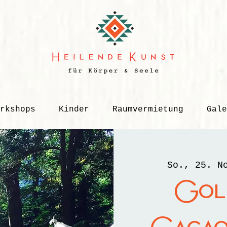
rkshops
Kinder
Raumvermietung
Gale
So., 25. N
Gol