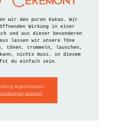
 Ceremony
en wir den puren Kakao. Wir
öffnenden Wirkung in einer
ach und aus dieser besonderen
aus lassen wir unsere Töne
n, tönen, trommeln, lauschen,
kann, nichts muss. in diesem
fst du einfach sein.
ldung abgeschlossen
anstaltungen ansehen