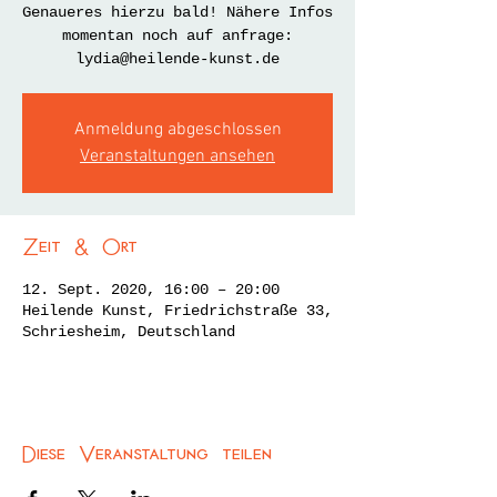
Genaueres hierzu bald! Nähere Infos
momentan noch auf anfrage:
lydia@heilende-kunst.de
Anmeldung abgeschlossen
Veranstaltungen ansehen
Zeit & Ort
12. Sept. 2020, 16:00 – 20:00
Heilende Kunst, Friedrichstraße 33,
Schriesheim, Deutschland
Diese Veranstaltung teilen