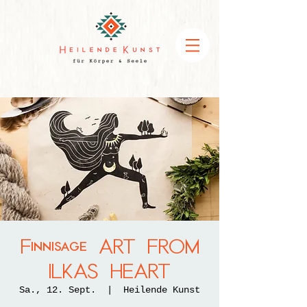
Finnisage ART FROM
ILKAS HEART
Sa., 12. Sept.
  |  
Heilende Kunst