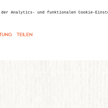
 der Analytics- und funktionalen Cookie-Einst
tung teilen
Friedrichstraße 33 | 69198 Schriesheim
Web