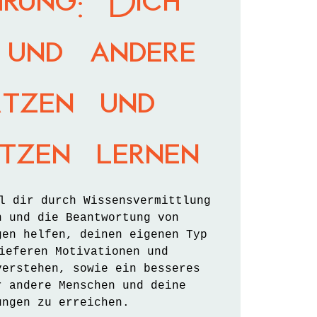
hrung: Dich
 und andere
ätzen und
ätzen lernen
l dir durch Wissensvermittlung
n und die Beantwortung von
gen helfen, deinen eigenen Typ
ieferen Motivationen und
verstehen, sowie ein besseres
r andere Menschen und deine
ungen zu erreichen.