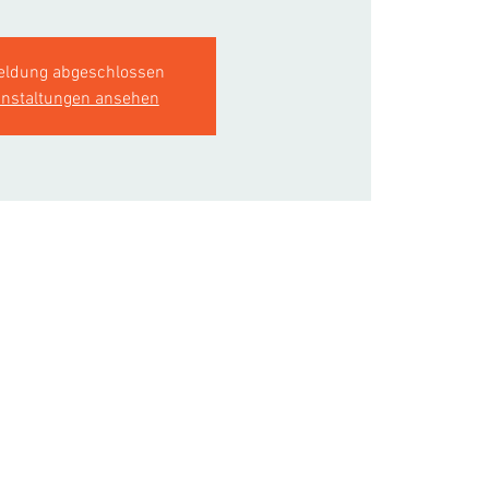
ldung abgeschlossen
anstaltungen ansehen