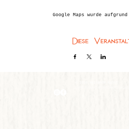
Google Maps wurde aufgrund
Diese Veranstal
© 2026 Heilende Kunst
IMPRESSUM
DATENSCHUTZ
AGBS