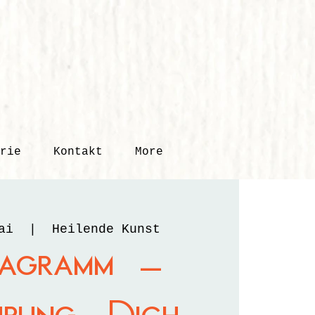
rie
Kontakt
More
ai
  |  
Heilende Kunst
agramm –