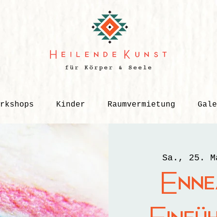
rkshops
Kinder
Raumvermietung
Gale
Sa., 25. M
Enne