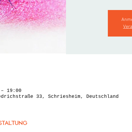
Anme
Ver
 – 19:00
edrichstraße 33, Schriesheim, Deutschland
staltung