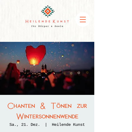
Chanten & Tönen zur
Wintersonnenwende
Sa., 21. Dez.
  |  
Heilende Kunst