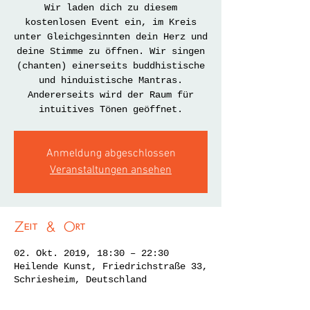
Wir laden dich zu diesem
kostenlosen Event ein, im Kreis
unter Gleichgesinnten dein Herz und
deine Stimme zu öffnen. Wir singen
(chanten) einerseits buddhistische
und hinduistische Mantras.
Andererseits wird der Raum für
intuitives Tönen geöffnet.
Anmeldung abgeschlossen
Veranstaltungen ansehen
Zeit & Ort
02. Okt. 2019, 18:30 – 22:30
Heilende Kunst, Friedrichstraße 33,
Schriesheim, Deutschland