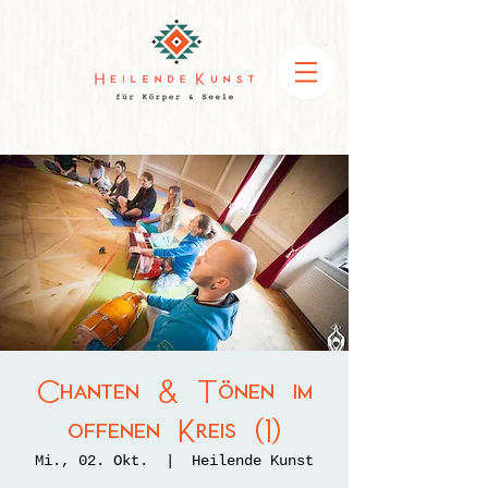
Chanten & Tönen im
offenen Kreis (1)
Mi., 02. Okt.
  |  
Heilende Kunst